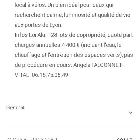
local à vélos. Un bien idéal pour ceux qui
recherchent calme, luminosité et qualité de vie
aux portes de Lyon.
Infos Loi Alur : 28 lots de copropriété, quote part
charges annuelles 4 400 € (incluant l'eau, le
chauffage et l'entretien des espaces verts), pas
de procédure en cours. Angela FALCONNET-
VITALI 06.15.75.06.49
général
TRAD_ZEPHYR_Caracteristique
TRAD_ZEPHYR_Valeurs