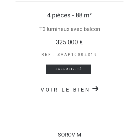
4 pièces - 88 m²
T3 lumineux avec balcon
325 000 €
REF : SVAP10002319
EXCLUSIVITÉ
VOIR LE BIEN
SOROVIM