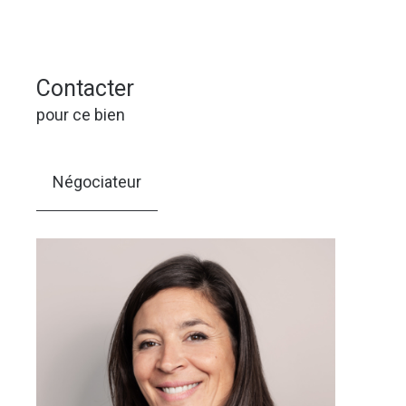
Contacter
pour ce bien
Négociateur