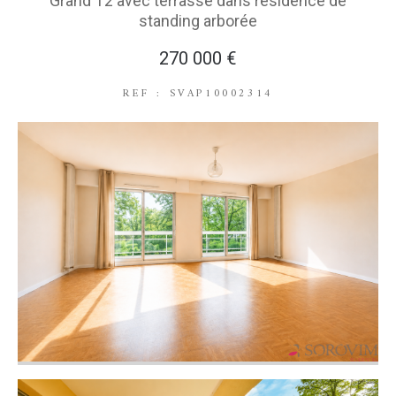
Grand T2 avec terrasse dans résidence de
standing arborée
270 000 €
REF : SVAP10002314