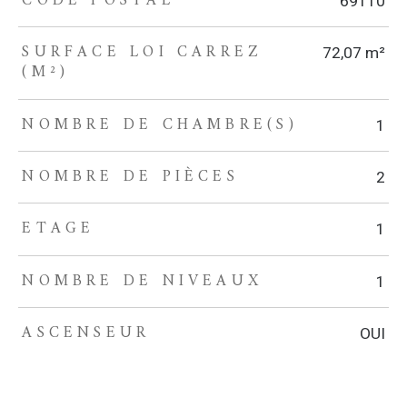
CODE POSTAL
69110
SURFACE LOI CARREZ
72,07 m²
(M²)
NOMBRE DE CHAMBRE(S)
1
NOMBRE DE PIÈCES
2
ETAGE
1
NOMBRE DE NIVEAUX
1
ASCENSEUR
OUI