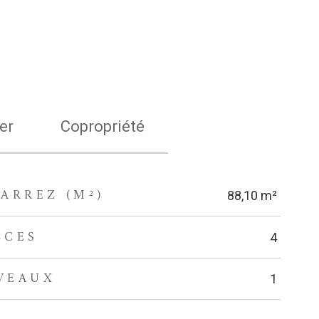
er
Copropriété
ARREZ (M²)
88,10 m²
ÈCES
4
VEAUX
1