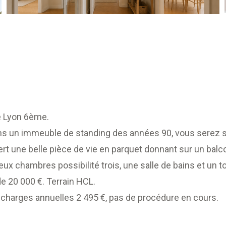
te Lyon 6ème.
ans un immeuble de standing des années 90, vous serez s
ert une belle pièce de vie en parquet donnant sur un balc
chambres possibilité trois, une salle de bains et un toi
de 20 000 €. Terrain HCL.
rt charges annuelles 2 495 €, pas de procédure en cours.