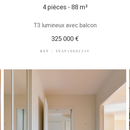
4 pièces - 88 m²
T3 lumineux avec balcon
325 000 €
REF : SVAP10002319