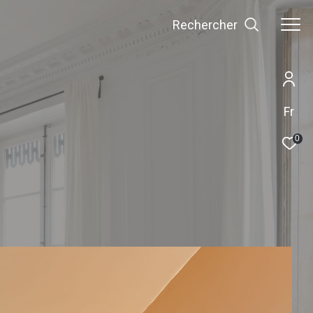
Rechercher
Fr
0