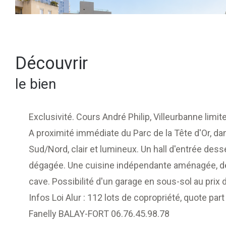
découvrir
le bien
Exclusivité. Cours André Philip, Villeurbanne limi
A proximité immédiate du Parc de la Tête d'Or, d
Sud/Nord, clair et lumineux. Un hall d'entrée dess
dégagée. Une cuisine indépendante aménagée, deux 
cave. Possibilité d'un garage en sous-sol au prix 
Infos Loi Alur : 112 lots de copropriété, quote pa
Fanelly BALAY-FORT 06.76.45.98.78