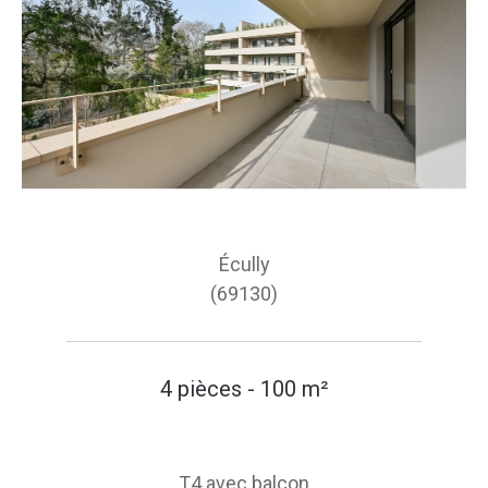
Écully
(69130)
4 pièces - 100 m²
T4 avec balcon