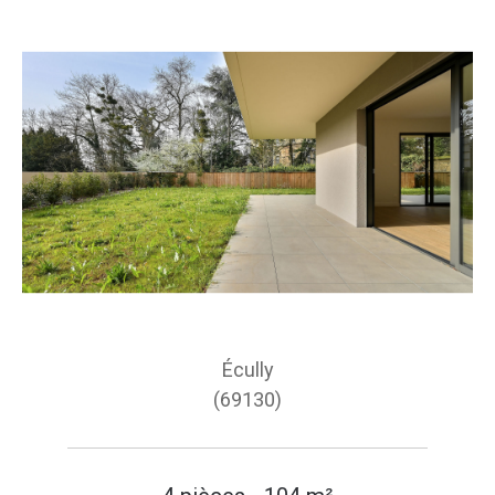
Écully
(69130)