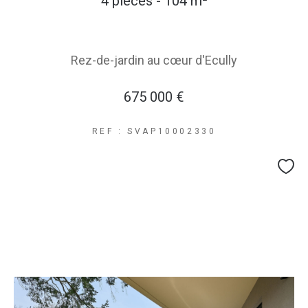
4 pièces - 104 m²
Rez-de-jardin au cœur d'Ecully
675 000 €
REF : SVAP10002330