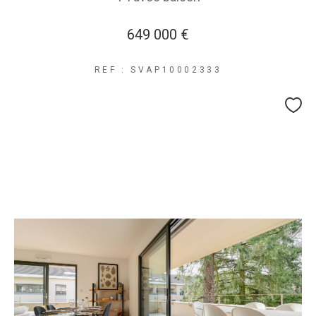
649 000 €
REF : SVAP10002333