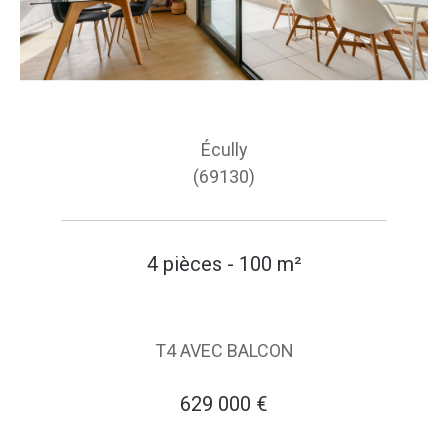
Écully
(69130)
4 pièces - 100 m²
T4 AVEC BALCON
629 000 €