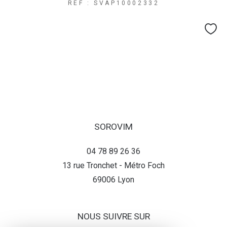
REF : SVAP10002332
SOROVIM
04 78 89 26 36
13 rue Tronchet - Métro Foch
69006
lyon
NOUS SUIVRE SUR