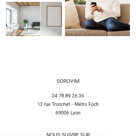
SOROVIM
04 78 89 26 36
13 rue Tronchet - Métro Foch
69006
lyon
NOUS SUIVRE SUR