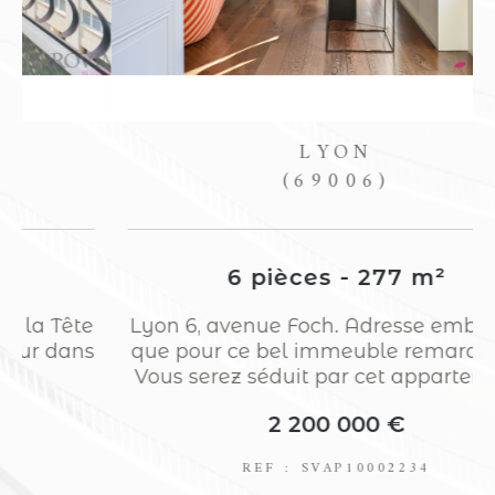
LYON
(69006)
6 pièces - 277 m²
e
Lyon 6, avenue Foch. Adresse emblémati
s
que pour ce bel immeuble remarquable.
Vous serez séduit par cet appartement...
2 200 000 €
REF : SVAP10002234