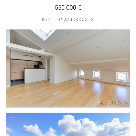
550 000 €
REF : SVAP10002310