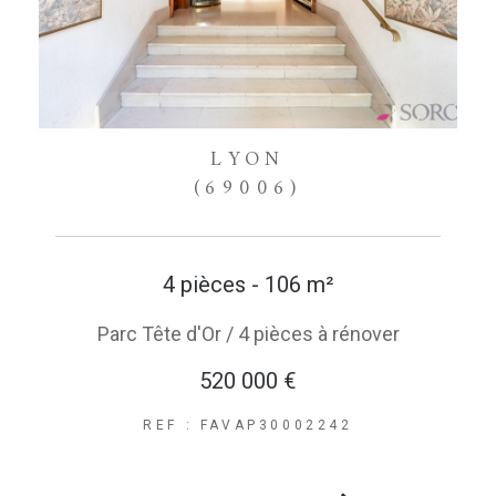
LYON
(69006)
4 pièces - 106 m²
Parc Tête d'Or / 4 pièces à rénover
520 000 €
REF : FAVAP30002242