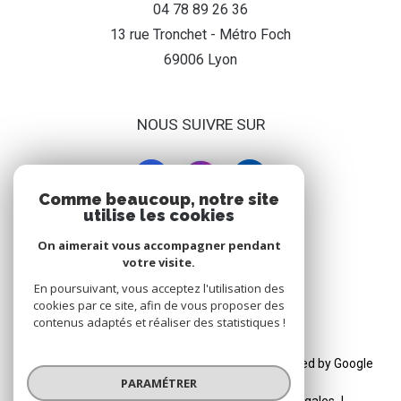
04 78 89 26 36
13 rue Tronchet - Métro Foch
69006
lyon
NOUS SUIVRE SUR
Comme beaucoup, notre site
utilise les cookies
On aimerait vous accompagner pendant
ADHÉRENT
votre visite.
En poursuivant, vous acceptez l'utilisation des
cookies par ce site, afin de vous proposer des
contenus adaptés et réaliser des statistiques !
© 2026 | Tous droits réservés | Traduction powered by Google
PARAMÉTRER
|
Nos honoraires
Plan du site
Mentions légales