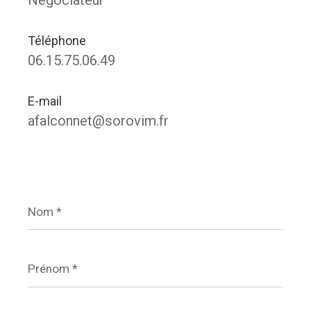
Négociateur
Téléphone
06.15.75.06.49
E-mail
afalconnet@sorovim.fr
Nom
*
Prénom
*