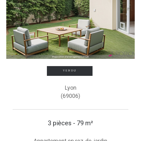
VENDU
Lyon
(69006)
3 pièces - 79 m²
Appartement en rez-de-jardin