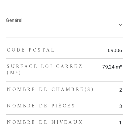
général
CODE POSTAL
TRAD_ZEPHYR_Caracteristique
TRAD_ZEPHYR_Valeurs
69006
SURFACE LOI CARREZ
79,24 m²
(M²)
NOMBRE DE CHAMBRE(S)
2
NOMBRE DE PIÈCES
3
NOMBRE DE NIVEAUX
1