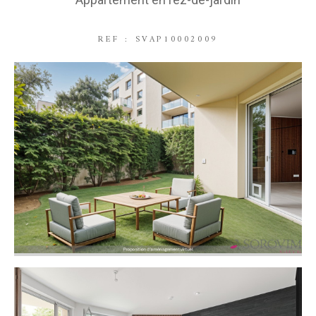
REF : SVAP10002009