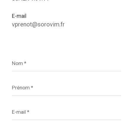
E-mail
vprenot@sorovim.fr
Nom
*
Prénom
*
E-
mail
*
Téléphone