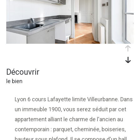
découvrir
le bien
Lyon 6 cours Lafayette limite Villeurbanne. Dans
un immeuble 1900, vous serez séduit par cet
appartement alliant le charme de l'ancien au
contemporain : parquet, cheminée, boiseries,
hauteur sous plafond. Il se compose d'un hall