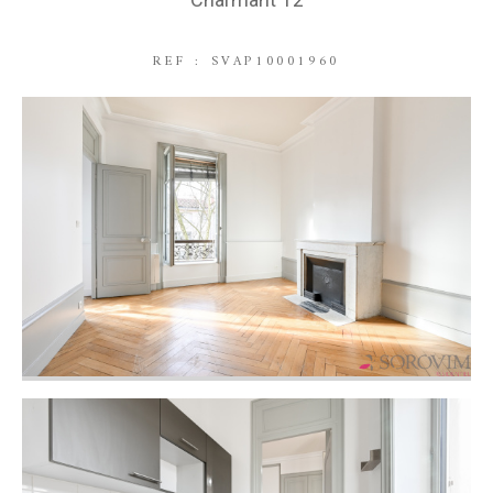
REF : SVAP10001960