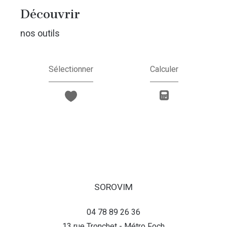
découvrir
nos outils
Sélectionner
Calculer
SOROVIM
04 78 89 26 36
13 rue Tronchet - Métro Foch