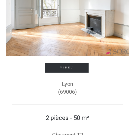
VENDU
Lyon
(69006)
2 pièces - 50 m²
Charmant T2