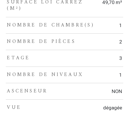
SURFACE LOI CARREZ
49,70 m²
(M²)
NOMBRE DE CHAMBRE(S)
1
NOMBRE DE PIÈCES
2
ETAGE
3
NOMBRE DE NIVEAUX
1
ASCENSEUR
NON
VUE
dégagée