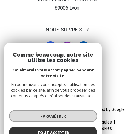
69006
lyon
NOUS SUIVRE SUR
Comme beaucoup, notre site
utilise les cookies
On aimerait vous accompagner pendant
ADHÉRENT
votre visite.
En poursuivant, vous acceptez l'utilisation des
cookies par ce site, afin de vous proposer des
contenus adaptés et réaliser des statistiques !
© 2026 | Tous droits réservés | Traduction powered by Google
PARAMÉTRER
|
Nos honoraires
Plan du site
Mentions légales
Admin
Nos liens
Politique RGPD
Cookies
TOUT ACCEPTER