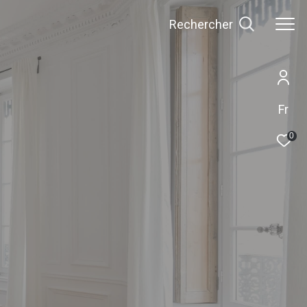
Rechercher
Fr
0