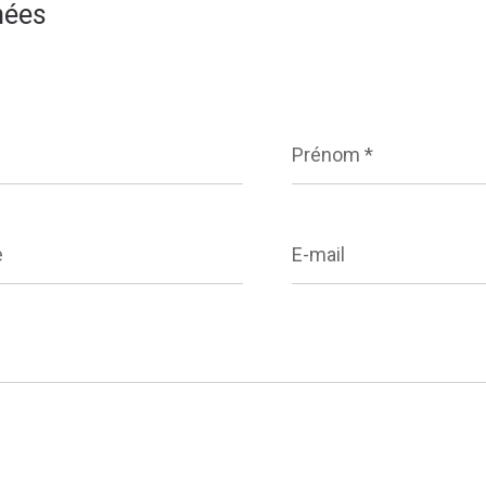
nées
Prénom
*
E-
mail