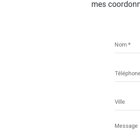
mes coordon
Nom
*
Téléphone
Ville
Message
*